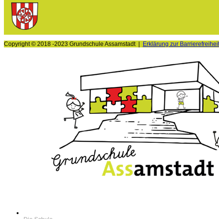
Copyright © 2018 -2023 Grundschule Assamstadt |
Erklärung zur Barrierefreihei