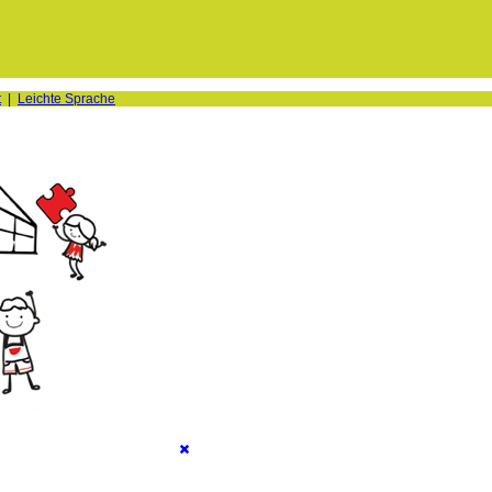
t
|
Leichte Sprache