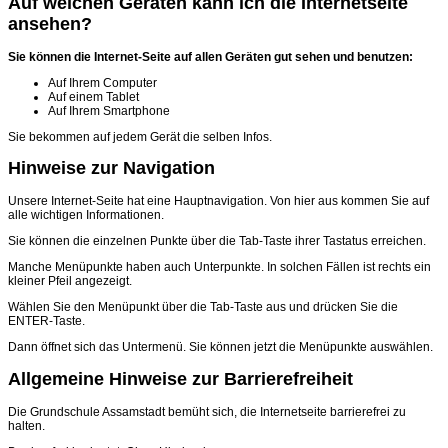
Auf welchen Geräten kann ich die Internetseite
ansehen?
Sie können die Internet‐Seite auf allen Geräten gut sehen und benutzen:
Auf Ihrem Computer
Auf einem Tablet
Auf Ihrem Smartphone
Sie bekommen auf jedem Gerät die selben Infos.
Hinweise zur Navigation
Unsere Internet-Seite hat eine Hauptnavigation. Von hier aus kommen Sie auf
alle wichtigen Informationen.
Sie können die einzelnen Punkte über die Tab-Taste ihrer Tastatus erreichen.
Manche Menüpunkte haben auch Unterpunkte. In solchen Fällen ist rechts ein
kleiner Pfeil angezeigt.
Wählen Sie den Menüpunkt über die Tab-Taste aus und drücken Sie die
ENTER-Taste.
Dann öffnet sich das Untermenü. Sie können jetzt die Menüpunkte auswählen.
Allgemeine Hinweise zur Barrierefreiheit
Die Grundschule Assamstadt bemüht sich, die Internetseite barrierefrei zu
halten.