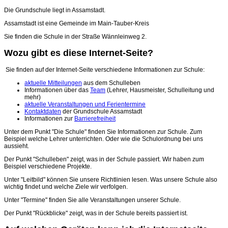
Die Grundschule liegt in Assamstadt.
Assamstadt ist eine Gemeinde im Main-Tauber-Kreis
Sie finden die Schule in der Straße Wännleinweg 2.
Wozu gibt es diese Internet-Seite?
Sie finden auf der Internet-Seite verschiedene Informationen zur Schule:
aktuelle Mitteilungen
aus dem Schulleben
Informationen über das
Team
(Lehrer, Hausmeister, Schulleitung und
mehr)
aktuelle Veranstaltungen und Ferientermine
Kontaktdaten
der Grundschule Assamstadt
Informationen zur
Barrierefreiheit
Unter dem Punkt "Die Schule" finden Sie Informationen zur Schule. Zum
Beispiel welche Lehrer unterrichten. Oder wie die Schulordnung bei uns
aussieht.
Der Punkt "Schulleben" zeigt, was in der Schule passiert. Wir haben zum
Beispiel verschiedene Projekte.
Unter "Leitbild" können Sie unsere Richtlinien lesen. Was unsere Schule also
wichtig findet und welche Ziele wir verfolgen.
Unter "Termine" finden Sie alle Veranstaltungen unserer Schule.
Der Punkt "Rückblicke" zeigt, was in der Schule bereits passiert ist.