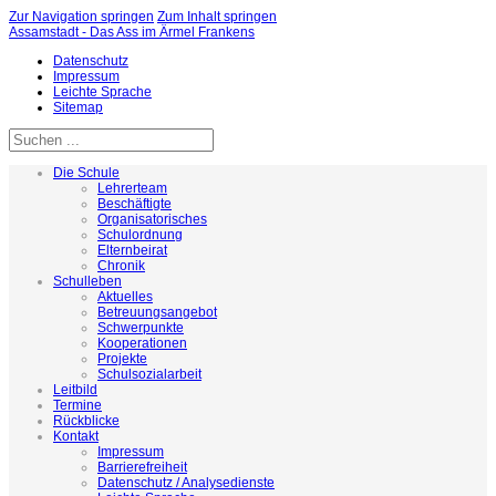
Zur Navigation springen
Zum Inhalt springen
Assamstadt - Das Ass im Ärmel Frankens
Datenschutz
Impressum
Leichte Sprache
Sitemap
Die Schule
Lehrerteam
Beschäftigte
Organisatorisches
Schulordnung
Elternbeirat
Chronik
Schulleben
Aktuelles
Betreuungsangebot
Schwerpunkte
Kooperationen
Projekte
Schulsozialarbeit
Leitbild
Termine
Rückblicke
Kontakt
Impressum
Barrierefreiheit
Datenschutz / Analysedienste