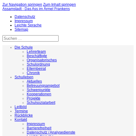
Zur Navigation springen
Zum Inhalt springen
Assamstadt - Das Ass im Ärmel Frankens
Datenschutz
Impressum
Leichte Sprache
Sitemap
Die Schule
Lehrerteam
Beschäftigte
Organisatorisches
Schulordnung
Elternbeirat
Chronik
Schulleben
Aktuelles
Betreuungsangebot
Schwerpunkte
Kooperationen
Projekte
Schulsozialarbeit
Leitbild
Termine
Rückblicke
Kontakt
Impressum
Barrierefreiheit
Datenschutz / Analysedienste