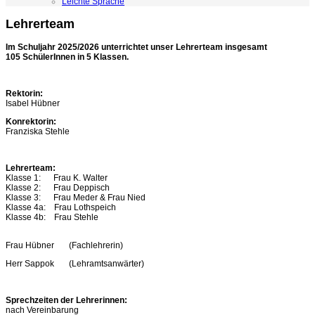
Leichte Sprache
Lehrerteam
Im Schuljahr 2025/2026 unterrichtet
unser Lehrerteam insgesamt
105
SchülerInnen in 5 Klassen.
Rektorin:
Isabel Hübner
Konrektorin:
Franziska Stehle
Lehrerteam:
Klasse 1: Frau K. Walter
Klasse 2: Frau Deppisch
Klasse 3: Frau Meder & Frau Nied
Klasse 4a: Frau Lothspeich
Klasse 4b: Frau Stehle
Frau Hübner (Fachlehrerin)
Herr Sappok (Lehramtsanwärter)
Sprechzeiten der Lehrerinnen:
nach Vereinbarung