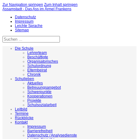
Zur Navigation springen
Zum Inhalt springen
Assamstadt - Das Ass im Ärmel Frankens
Datenschutz
Impressum
Leichte Sprache
Sitemap
Die Schule
Lehrerteam
Beschäftigte
Organisatorisches
Schulordnung
Elternbeirat
Chronik
Schulleben
Aktuelles
Betreuungsangebot
Schwerpunkte
Kooperationen
Projekte
Schulsozialarbeit
Leitbild
Termine
Rückblicke
Kontakt
Impressum
Barrierefreiheit
Datenschutz / Analysedienste