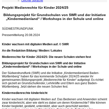
Leichte Sprache
Projekt Medienrechte für Kinder 2024/25
Bildungsprojekt für Grundschulen von SWR und der Initiative
„Kindermedienland“ / Workshops in der Schule und online
SÜDWESTRUNDFUNK
Pressemitteilung 20.08.2024
Kinder wachsen mit digitalen Medien auf. © SWR
An die Redaktion Bildung / Medien / Lokales
Medienrechte für Kinder 2024/25: Die neuen Schulen stehen fest
Bildungsprojekt für Grundschulen von SWR und der Initiative
„Kindermedienland“ / Workshops in der Schule und online
Der Südwestrundfunk (SWR) und die Initiative „Kindermedienland Baden-
Württemberg“ haben für das kommende Schuljahr 2024/25 wieder ihr
gemeinsames Bildungsprojekt „Medienrechte für Kinder“ aufgelegt. Es richtet
sich gezielt an Grundschulkinder, Lehrkräfte und Eltern aus ganz Baden-
Württemberg. Jetzt stehen die neuen Schulen fest.
Kindermedienrechte kinderleicht
Kinder wachsen mit digitalen Medien auf. Das Bedienen und Anwenden scheint
zwar kinderleicht, aber wie steht es dabei um deren Kinderrechte? Wie können
Kinder begleitet, gestärkt, unterstützt, aber auch geschützt werden,