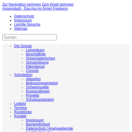
Zur Navigation springen
Zum Inhalt springen
Assamstadt - Das Ass im Ärmel Frankens
Datenschutz
Impressum
Leichte Sprache
Sitemap
Die Schule
Lehrerteam
Beschäftigte
Organisatorisches
Schulordnung
Elternbeirat
Chronik
Schulleben
Aktuelles
Betreuungsangebot
Schwerpunkte
Kooperationen
Projekte
Schulsozialarbeit
Leitbild
Termine
Rückblicke
Kontakt
Impressum
Barrierefreiheit
Datenschutz / Analysedienste