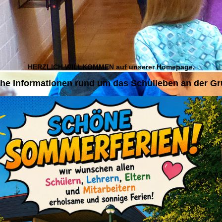
HERZLICH WILLKOMMEN auf unserer Homepage.
iche Informationen rund um das Schulleben an der 