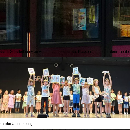
 durch Schulleiterin Frau Hübner begeisterten die Klassen 1 und 2 mit dem Theat
alische Unterhaltung.