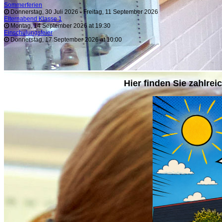
Sommerferien
Donnerstag, 30 Juli 2026
-
Freitag, 11 September 2026
Elternabend Klasse 1
Montag, 14 September 2026 at 19:30
Einschulungsfeier
Donnerstag, 17 September 2026 at 10:00
Hier finden Sie zahlre