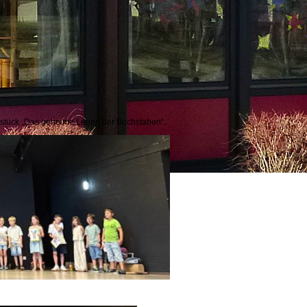
erstück „Das geheime Leben der Buchstaben“.