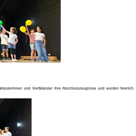
ässlerinnen und Viertklässler ihre Abschlusszeugnisse und wurden feierlich